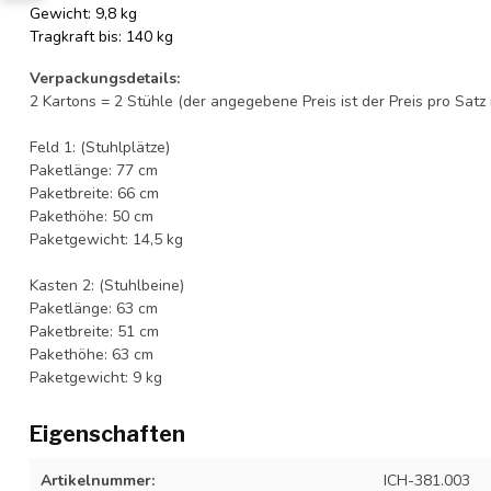
Gewicht: 9,8 kg
Tragkraft bis: 140 kg
Verpackungsdetails:
2 Kartons = 2 Stühle (der angegebene Preis ist der Preis pro Satz 
Feld 1: (Stuhlplätze)
Paketlänge: 77 cm
Paketbreite: 66 cm
Pakethöhe: 50 cm
Paketgewicht: 14,5 kg
Kasten 2: (Stuhlbeine)
Paketlänge: 63 cm
Paketbreite: 51 cm
Pakethöhe: 63 cm
Paketgewicht: 9 kg
Eigenschaften
Artikelnummer:
ICH-381.003