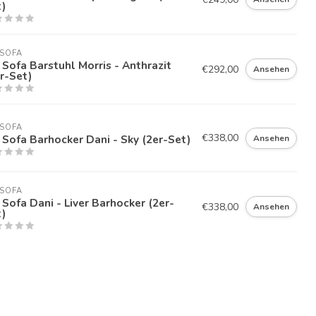
)
SOFA
Sofa Barstuhl Morris - Anthrazit
€292,00
Ansehen
r-Set)
SOFA
€338,00
Sofa Barhocker Dani - Sky (2er-Set)
Ansehen
SOFA
Sofa Dani - Liver Barhocker (2er-
€338,00
Ansehen
)