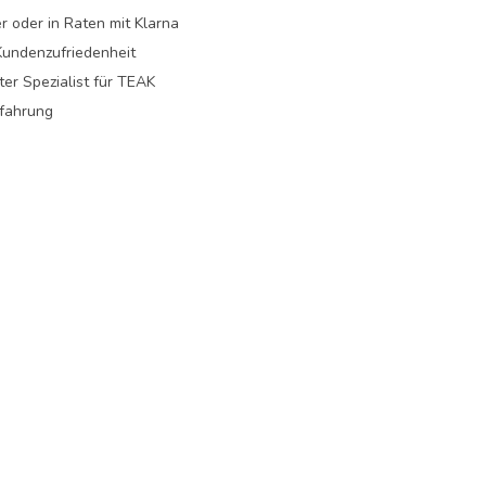
r oder in Raten mit Klarna
undenzufriedenheit
er Spezialist für TEAK
rfahrung