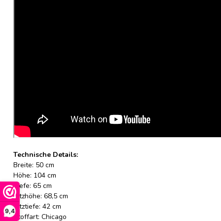
Technische Details:
Breite: 50 cm
Höhe: 104 cm
Tiefe: 65 cm
Sitzhöhe: 68,5 cm
Sitztiefe: 42 cm
9,4
Stoffart: Chicago