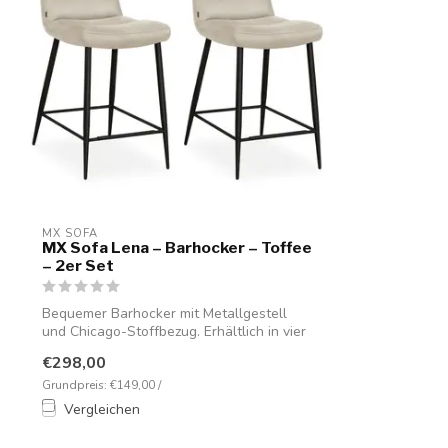
MX SOFA
MX Sofa Lena – Barhocker – Toffee
– 2er Set
Bequemer Barhocker mit Metallgestell
und Chicago-Stoffbezug. Erhältlich in vier
...
€298,00
Grundpreis: €149,00 /
Vergleichen