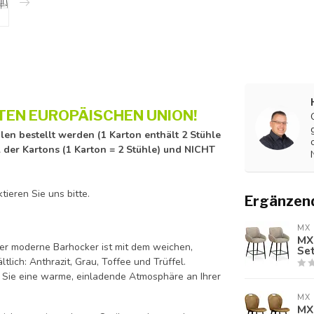
TEN EUROPÄISCHEN UNION!
len bestellt werden (1 Karton enthält 2 Stühle
 der Kartons (1 Karton = 2 Stühle) und NICHT
ieren Sie uns bitte.
Ergänzen
MX 
MX 
Der moderne Barhocker ist mit dem weichen,
Set
lich: Anthrazit, Grau, Toffee und Trüffel.
en Sie eine warme, einladende Atmosphäre an Ihrer
MX 
MX 