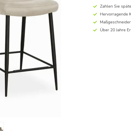
Zahlen Sie späte
Hervorragende K
Maßgeschneidert
Über 20 Jahre E