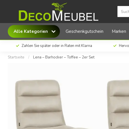
MX Sofa Lena – Barhocker – Toffee – 2er Set
Alle Kategorien
Geschenkgutschein
Marken
Zahlen Sie später oder in Raten mit Klarna
Hervo
Startseite
/
Lena – Barhocker – Toffee – 2er Set