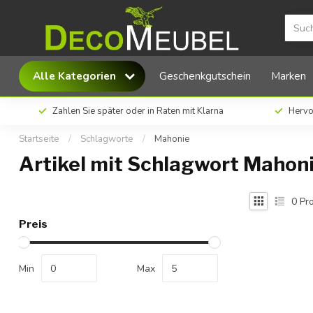
Alle Kategorien
Geschenkgutschein
Marken
Zahlen Sie später oder in Raten mit Klarna
Hervo
Startseite
/
Schlagworte
/
Mahonie
Artikel mit Schlagwort Mahon
0
Pro
Preis
Min
Max