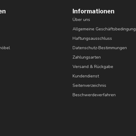
en
Informationen
Über uns
Allgemeine Geschäftsbedingun
Haftungsausschluss
möbel
Datenschutz-Bestimmungen
Zahlungsarten
Versand & Rückgabe
Kundendienst
Seitenverzeichnis
Beschwerdeverfahren