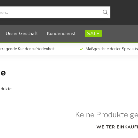
Unser Geschäft
Kundendienst
SALE
rragende Kundenzufriedenheit
Maßgeschneiderter Spezialis
ie
dukte
Keine Produkte g
WEITER EINKAUF