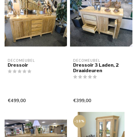
DECOMEUBEL
DECOMEUBEL
Dressoir
Dressoir 3 Laden, 2
Draaideuren
€499,00
€399,00
-18%