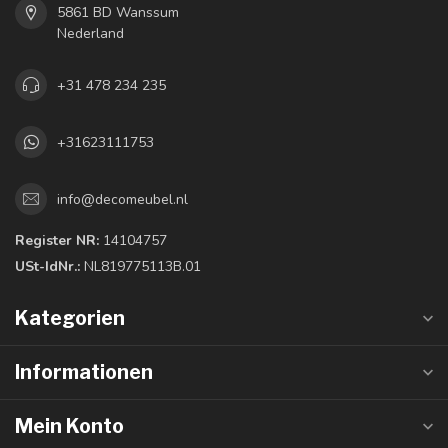
5861 BD Wanssum
Nederland
+31 478 234 235
+31623111753
info@decomeubel.nl
Register NR:
14104757
USt-IdNr.:
NL819775113B.01
Kategorien
Informationen
Mein Konto