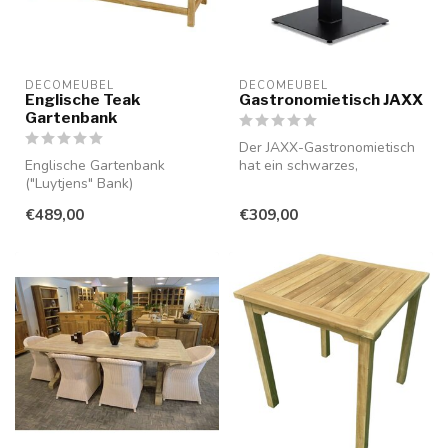
DECOMEUBEL
DECOMEUBEL
Englische Teak
Gastronomietisch JAXX
Gartenbank
Der JAXX-Gastronomietisch
Englische Gartenbank
hat ein schwarzes,
("Luytjens" Bank)
pulverbeschichtetes
Metallbein mit ...
€489,00
€309,00