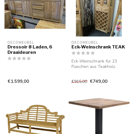
DECOMEUBEL
DECOMEUBEL
Dressoir 8 Laden, 6
Eck-Weinschrank TEAK
Draaideuren
Eck-Weinschrank für 23
Flaschen aus Teakholz.
€1.599,00
€749,00
€915,00