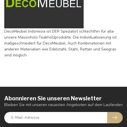
DecoMeubel Indonesia ist DER Spezialist schlechthin für alle
unsere Massivholz-Teakholzprodukte. Die Individualisierung ist
maßgeschneidert für DecoMeubel. Auch Kombinationen mit
anderen Materialien wie Edelstahl, Stahl, Rattan und Seegras
sind möglich.
Abonnieren Sie unseren Newsletter
Bleiben Sie mit unseren neuesten Angeboten auf dem Laufenden