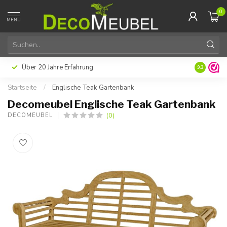
0
MENU
Über 20 Jahre Erfahrung
9.3
Startseite
/
Englische Teak Gartenbank
Decomeubel Englische Teak Gartenbank
(0)
DECOMEUBEL