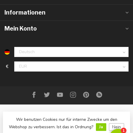
Informationen
Mein Konto
€
Wir benutzen Cookies nur für interne Zwecke um den
Webshop zu verbessern. Ist das in Ordnung?
Ja
Nein