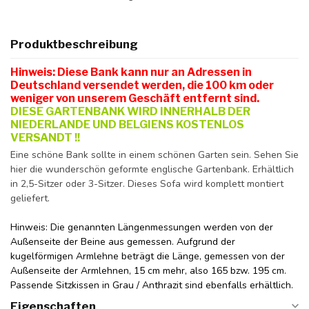
Produktbeschreibung
Hinweis: Diese Bank kann nur an Adressen in
Deutschland versendet werden, die 100 km oder
weniger von unserem Geschäft entfernt sind.
DIESE GARTENBANK WIRD INNERHALB DER
NIEDERLANDE UND BELGIENS KOSTENLOS
VERSANDT
!!
Eine schöne Bank sollte in einem schönen Garten sein. Sehen Sie
hier die wunderschön geformte englische Gartenbank. Erhältlich
in 2,5-Sitzer oder 3-Sitzer. Dieses Sofa wird komplett montiert
geliefert.
Hinweis: Die genannten Längenmessungen werden von der
Außenseite der Beine aus gemessen. Aufgrund der
kugelförmigen Armlehne beträgt die Länge, gemessen von der
Außenseite der Armlehnen, 15 cm mehr, also 165 bzw. 195 cm.
Passende Sitzkissen in Grau / Anthrazit sind ebenfalls erhältlich.
Eigenschaften