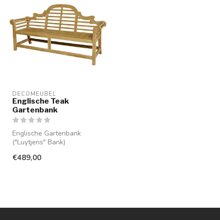
DECOMEUBEL
Englische Teak
Gartenbank
Englische Gartenbank
("Luytjens" Bank)
€489,00